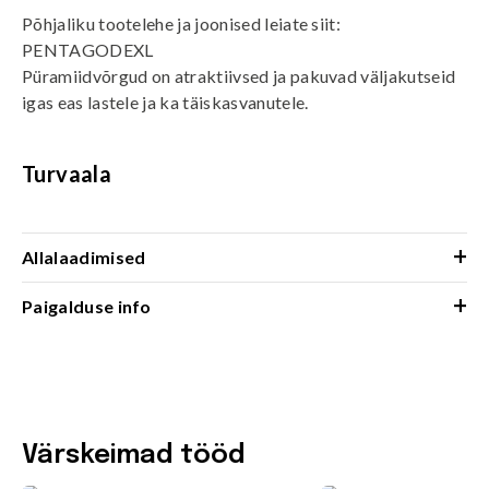
Põhjaliku tootelehe ja joonised leiate siit:
PENTAGODEXL
Püramiidvõrgud on atraktiivsed ja pakuvad väljakutseid
igas eas lastele ja ka täiskasvanutele.
Turvaala
+
Allalaadimised
+
Paigalduse info
Värskeimad tööd