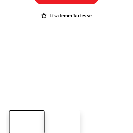
Lisa lemmikutesse