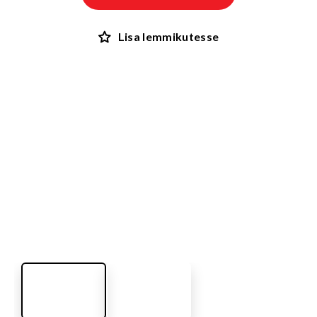
Lisa lemmikutesse