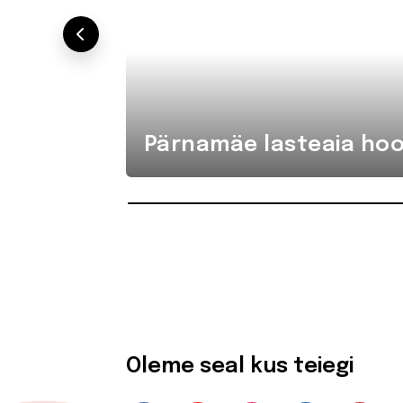
Pärnamäe lasteaia hoo
Oleme seal kus teiegi