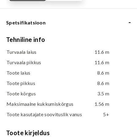
-
Spetsifikatsioon
Tehniline info
Turvaala laius
11.6 m
Turvaala pikkus
11.6 m
Toote laius
8.6 m
Toote pikkus
8.6 m
Toote kõrgus
3.5 m
Maksimaalne kukkumiskõrgus
1.56 m
Toote kasutajate soovituslik vanus
5+
Toote kirjeldus