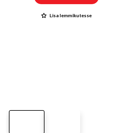
Lisa lemmikutesse