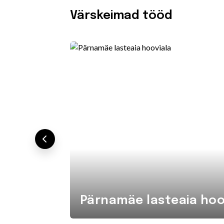
Värskeimad tööd
Pärnamäe lasteaia hoo