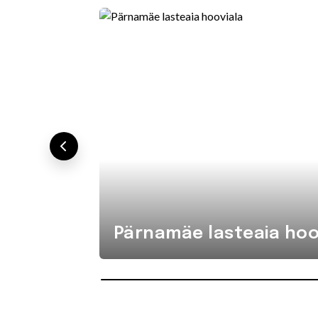
Pärnamäe lasteaia hoo