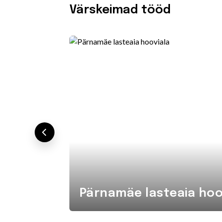
Värskeimad tööd
Pärnamäe lasteaia hoo