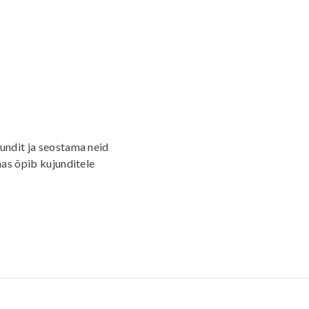
undit ja seostama neid
as õpib kujunditele