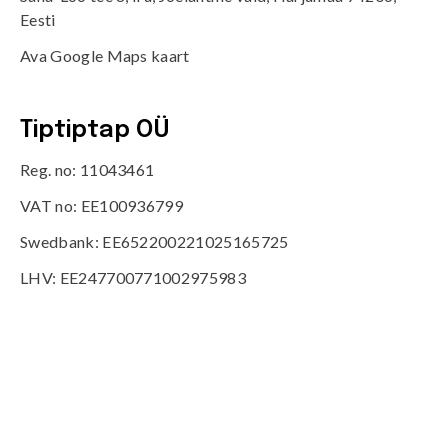
Eesti
Ava Google Maps kaart
Tiptiptap OÜ
Reg. no: 11043461
VAT no: EE100936799
Swedbank: EE652200221025165725
LHV: EE247700771002975983