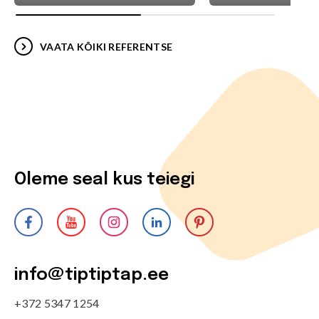
VAATA KÕIKI REFERENTSE
Oleme seal kus teiegi
info@tiptiptap.ee
+372 5347 1254