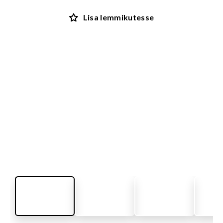
Lisa lemmikutesse