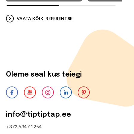
VAATA KÕIKI REFERENTSE
Oleme seal kus teiegi
info@tiptiptap.ee
+372 5347 1254