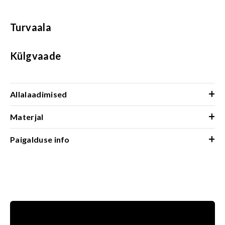
Turvaala
Külgvaade
+
Allalaadimised
+
Materjal
+
Paigalduse info