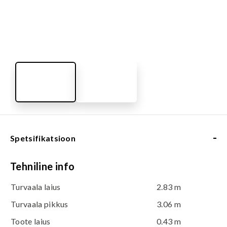
-
Spetsifikatsioon
Tehniline info
Turvaala laius
2.83 m
Turvaala pikkus
3.06 m
Toote laius
0.43 m