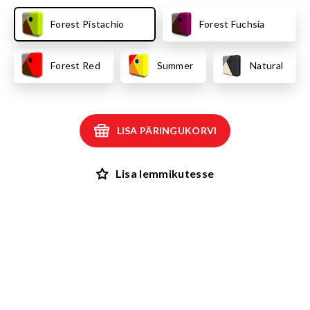
Forest Pistachio
Forest Fuchsia
Forest Red
Summer
Natural
LISA PÄRINGUKORVI
Lisa lemmikutesse