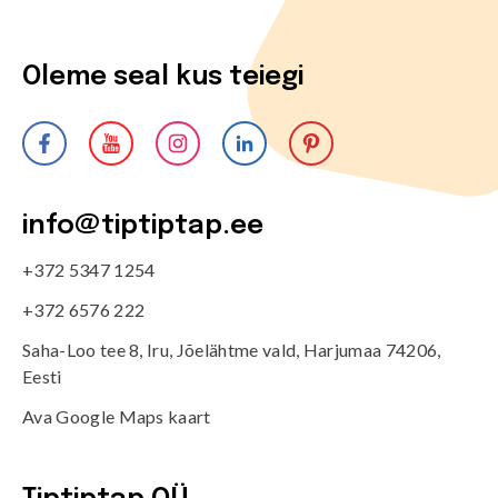
Oleme seal kus teiegi
info@tiptiptap.ee
+372 5347 1254
+372 6576 222
Saha-Loo tee 8, Iru, Jõelähtme vald, Harjumaa 74206,
Eesti
Ava Google Maps kaart