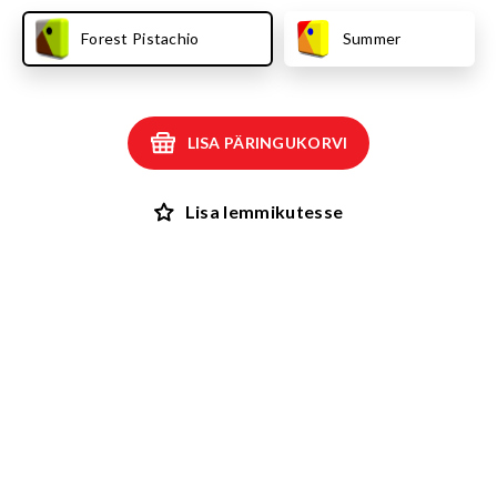
Forest Pistachio
Summer
LISA PÄRINGUKORVI
Lisa lemmikutesse