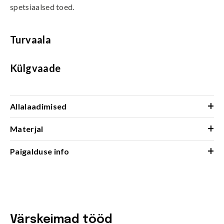
spetsiaalsed toed.
Turvaala
Külgvaade
+
Allalaadimised
+
Materjal
+
Paigalduse info
Värskeimad tööd