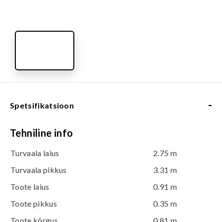
-
Spetsifikatsioon
Tehniline info
Turvaala laius
2.75 m
Turvaala pikkus
3.31 m
Toote laius
0.91 m
Toote pikkus
0.35 m
Toote kõrgus
0.81 m