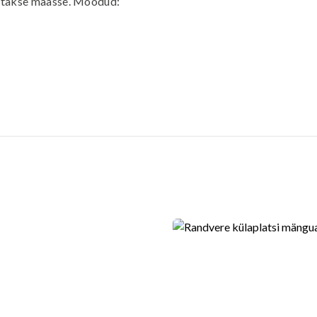
ritakse maasse. Mõõdud: