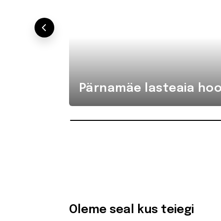
Pärnamäe lasteaia hoo
Oleme seal kus teiegi