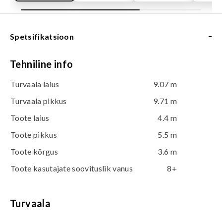
-
Spetsifikatsioon
Tehniline info
Turvaala laius
9.07 m
Turvaala pikkus
9.71 m
Toote laius
4.4 m
Toote pikkus
5.5 m
Toote kõrgus
3.6 m
Toote kasutajate soovituslik vanus
8+
Turvaala