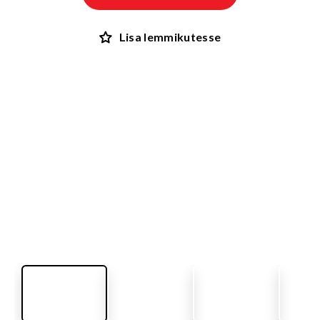
Lisa lemmikutesse