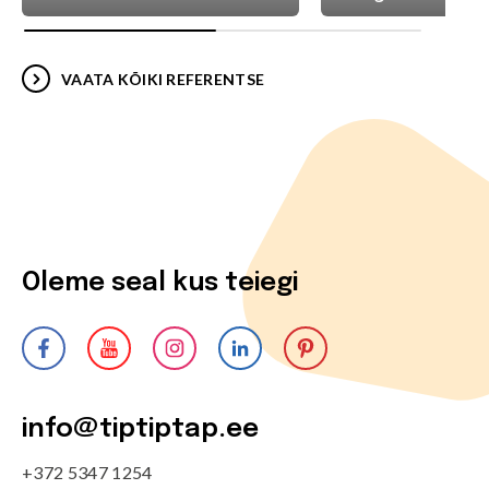
VAATA KÕIKI REFERENTSE
Oleme seal kus teiegi
info@tiptiptap.ee
+372 5347 1254