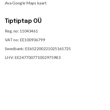
Ava Google Maps kaart
Tiptiptap OÜ
Reg. no: 11043461
VAT no: EE100936799
Swedbank: EE652200221025165725
LHV: EE247700771002975983