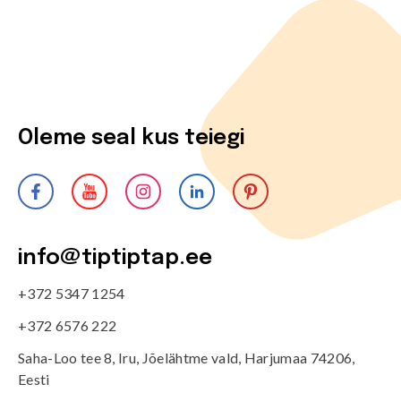
Oleme seal kus teiegi
info@tiptiptap.ee
+372 5347 1254
+372 6576 222
Saha-Loo tee 8, Iru, Jõelähtme vald, Harjumaa 74206,
Eesti