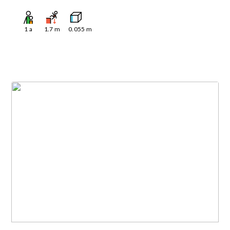
1
a
1.7
m
0.055
m