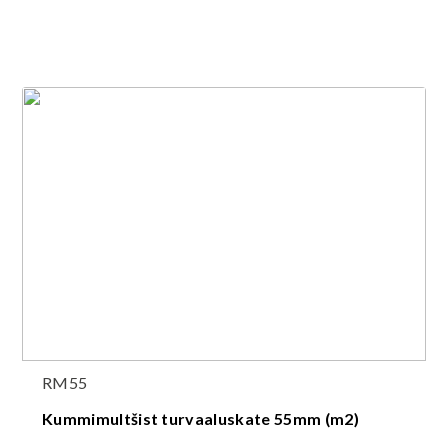
RM55
Kummimultšist turvaaluskate 55mm (m2)