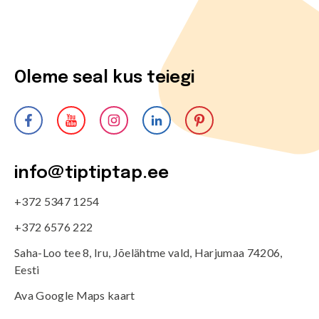
Oleme seal kus teiegi
info@tiptiptap.ee
+372 5347 1254
+372 6576 222
Saha-Loo tee 8, Iru, Jõelähtme vald, Harjumaa 74206,
Eesti
Ava Google Maps kaart