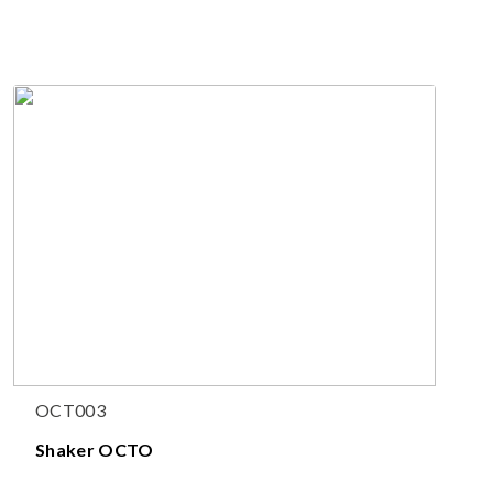
OCT003
Shaker OCTO