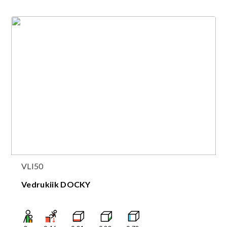
VLI50
Vedrukiik DOCKY