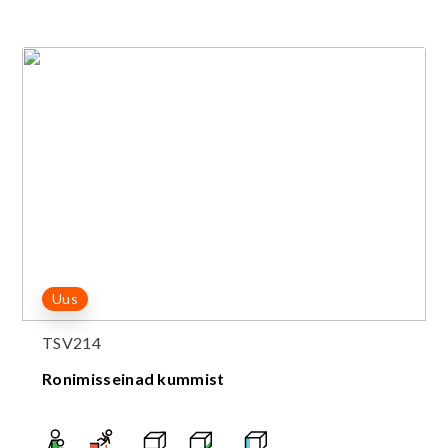
Uus
TSV214
Ronimisseinad kummist