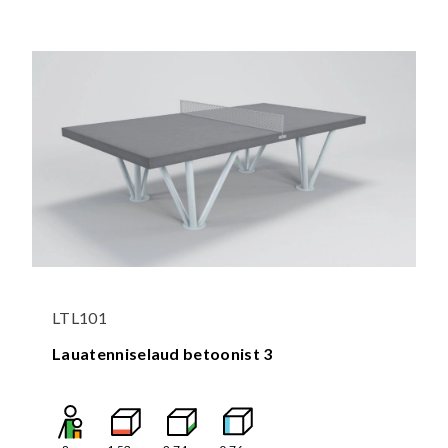
LTL101
Lauatenniselaud betoonist 3