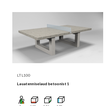
LTL100
Lauatenniselaud betoonist 1