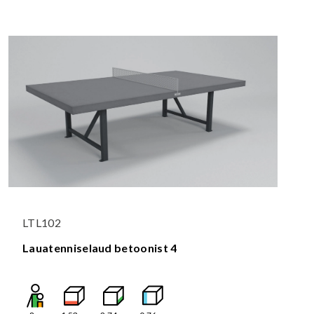
LTL102
Lauatenniselaud betoonist 4