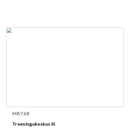
MB7.68
Treeningukeskus III