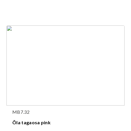
MB7.32
Õla tagaosa pink