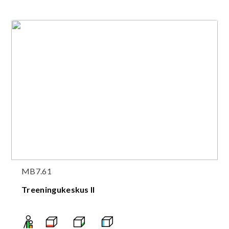
MB7.61
Treeningukeskus II