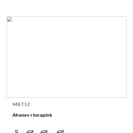
MB7.52
Ahenev rinnapink