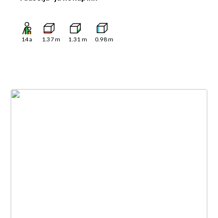
14
a
1.37
m
1.31
m
0.98
m