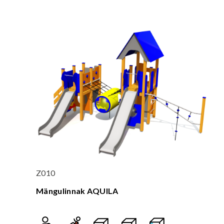
Z010
Mängulinnak AQUILA