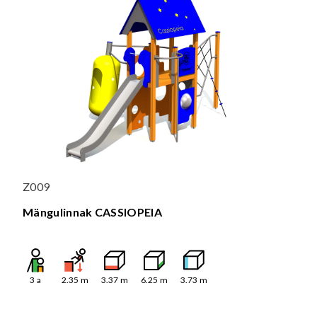
Z009
Mängulinnak CASSIOPEIA
3
a
2.35
m
3.37
m
6.25
m
3.73
m