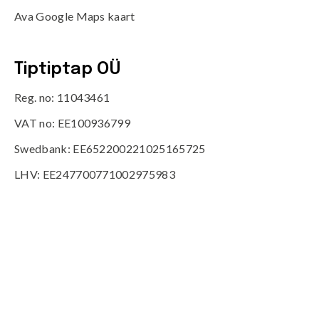
Ava Google Maps kaart
Tiptiptap OÜ
Reg. no: 11043461
VAT no: EE100936799
Swedbank: EE652200221025165725
LHV: EE247700771002975983