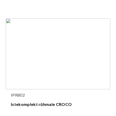
IPR802
Istekomplekt rühmale CROCO