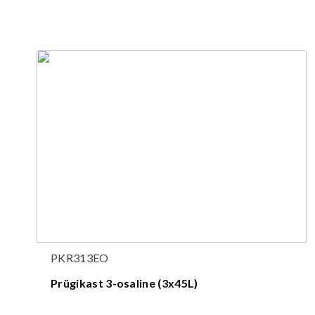
PKR313EO
Prügikast 3-osaline (3x45L)