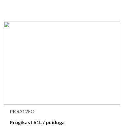
PKR312EO
Prügikast 61L / puiduga