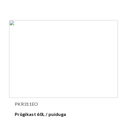
PKR311EO
Prügikast 60L / puiduga