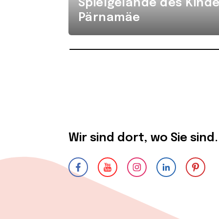
Spielgelände des Kind
Pärnamäe
Wir sind dort, wo Sie sind.