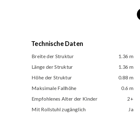
Technische Daten
Breite der Struktur
1.36 m
Länge der Struktur
1.36 m
Höhe der Struktur
0.88 m
Maksimale Fallhöhe
0.6 m
Empfohlenes Alter der Kinder
2+
Mit Rollstuhl zugänglich
Ja