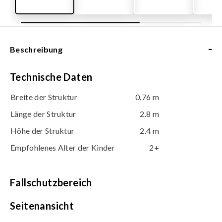
-
Beschreibung
Technische Daten
Breite der Struktur
0.76 m
Länge der Struktur
2.8 m
Höhe der Struktur
2.4 m
Empfohlenes Alter der Kinder
2+
Fallschutzbereich
Seitenansicht