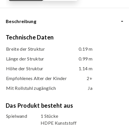
-
Beschreibung
Technische Daten
Breite der Struktur
0.19 m
Länge der Struktur
0.99 m
Höhe der Struktur
1.14 m
Empfohlenes Alter der Kinder
2+
Mit Rollstuhl zugänglich
Ja
Das Produkt besteht aus
Spielwand
1 Stücke
HDPE Kunststoff