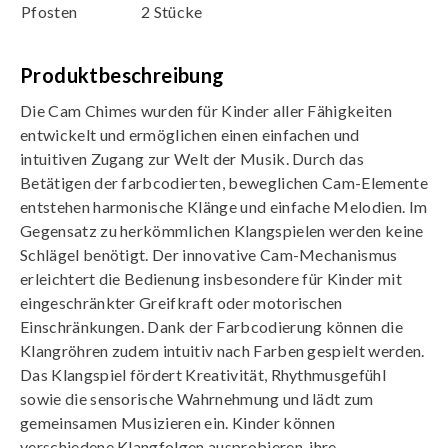
Pfosten
2 Stücke
Produktbeschreibung
Die Cam Chimes wurden für Kinder aller Fähigkeiten
entwickelt und ermöglichen einen einfachen und
intuitiven Zugang zur Welt der Musik. Durch das
Betätigen der farbcodierten, beweglichen Cam-Elemente
entstehen harmonische Klänge und einfache Melodien. Im
Gegensatz zu herkömmlichen Klangspielen werden keine
Schlägel benötigt. Der innovative Cam-Mechanismus
erleichtert die Bedienung insbesondere für Kinder mit
eingeschränkter Greifkraft oder motorischen
Einschränkungen. Dank der Farbcodierung können die
Klangröhren zudem intuitiv nach Farben gespielt werden.
Das Klangspiel fördert Kreativität, Rhythmusgefühl
sowie die sensorische Wahrnehmung und lädt zum
gemeinsamen Musizieren ein. Kinder können
verschiedene Klangfolgen ausprobieren, ihre