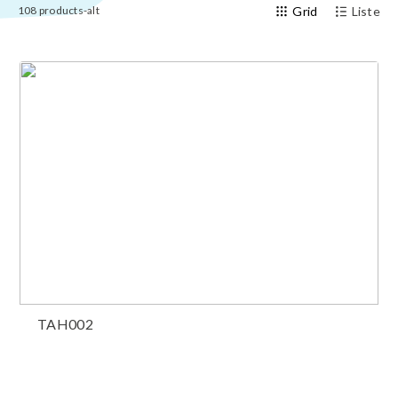
108
products-alt
Grid
Liste
TAH002