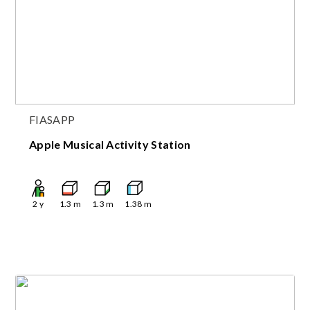
FIASAPP
Apple Musical Activity Station
2
y
1.3
m
1.3
m
1.38
m