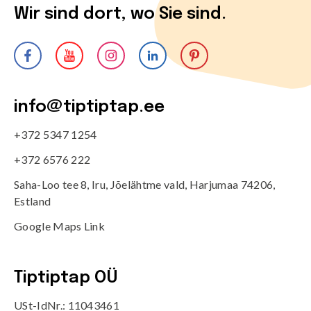
Wir sind dort, wo Sie sind.
info@tiptiptap.ee
+372 5347 1254
+372 6576 222
Saha-Loo tee 8, Iru, Jõelähtme vald, Harjumaa 74206,
Estland
Google Maps Link
Tiptiptap OÜ
USt-IdNr.: 11043461