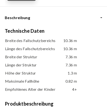
-
Beschreibung
Technische Daten
Breite des Fallschutzbereichs
10.36 m
Länge des Fallschutzbereichs
10.36 m
Breite der Struktur
7.36 m
Länge der Struktur
7.36 m
Höhe der Struktur
1.3 m
Maksimale Fallhöhe
0.82 m
Empfohlenes Alter der Kinder
4+
Produktbeschreibung