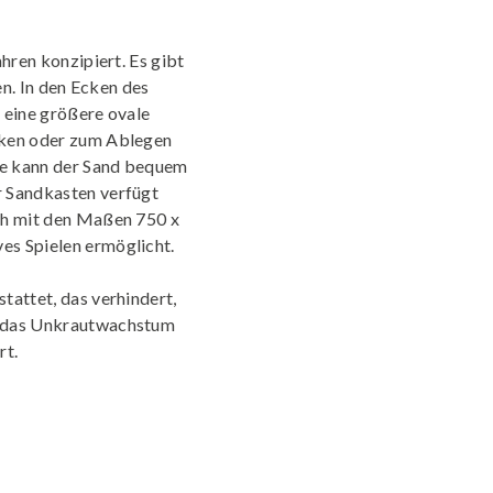
ahren konzipiert. Es gibt
en. In den Ecken des
 eine größere ovale
cken oder zum Ablegen
tte kann der Sand bequem
r Sandkasten verfügt
sch mit den Maßen 750 x
es Spielen ermöglicht.
tattet, das verhindert,
d das Unkrautwachstum
rt.