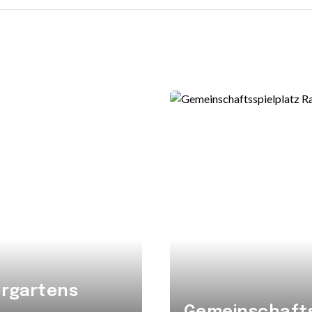
ergartens