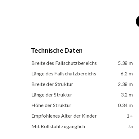
Technische Daten
Breite des Fallschutzbereichs
5.38 m
Länge des Fallschutzbereichs
6.2 m
Breite der Struktur
2.38 m
Länge der Struktur
3.2 m
Höhe der Struktur
0.34 m
Empfohlenes Alter der Kinder
1+
Mit Rollstuhl zugänglich
Ja