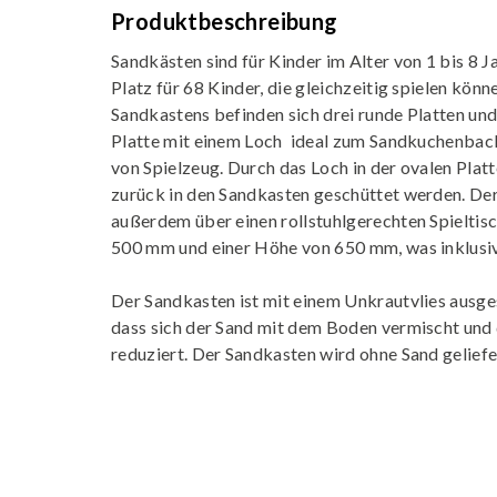
Produktbeschreibung
Sandkästen sind für Kinder im Alter von 1 bis 8 J
Platz für 68 Kinder, die gleichzeitig spielen könn
Sandkastens befinden sich drei runde Platten und
Platte mit einem Loch  ideal zum Sandkuchenba
von Spielzeug. Durch das Loch in der ovalen Pla
zurück in den Sandkasten geschüttet werden. De
außerdem über einen rollstuhlgerechten Spielti
500 mm und einer Höhe von 650 mm, was inklusiv
Der Sandkasten ist mit einem Unkrautvlies ausges
dass sich der Sand mit dem Boden vermischt un
reduziert. Der Sandkasten wird ohne Sand geliefe