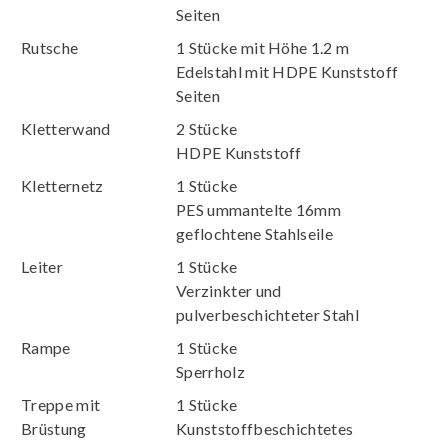
Seiten
Rutsche
1 Stücke mit Höhe 1.2 m
Edelstahl mit HDPE Kunststoff
Seiten
Kletterwand
2 Stücke
HDPE Kunststoff
Kletternetz
1 Stücke
PES ummantelte 16mm
geflochtene Stahlseile
Leiter
1 Stücke
Verzinkter und
pulverbeschichteter Stahl
Rampe
1 Stücke
Sperrholz
Treppe mit
1 Stücke
Brüstung
Kunststoffbeschichtetes