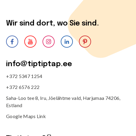
Wir sind dort, wo Sie sind.
info@tiptiptap.ee
+372 5347 1254
+372 6576 222
Saha-Loo tee 8, Iru, Jõelähtme vald, Harjumaa 74206,
Estland
Google Maps Link