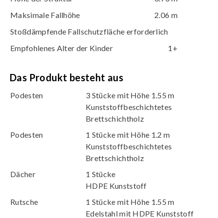
Maksimale Fallhöhe
2.06 m
Stoßdämpfende Fallschutzfläche erforderlich
Empfohlenes Alter der Kinder
1+
Das Produkt besteht aus
Podesten
3 Stücke mit Höhe 1.55 m
Kunststoffbeschichtetes
Brettschichtholz
Podesten
1 Stücke mit Höhe 1.2 m
Kunststoffbeschichtetes
Brettschichtholz
Dächer
1 Stücke
HDPE Kunststoff
Rutsche
1 Stücke mit Höhe 1.55 m
Edelstahl mit HDPE Kunststoff