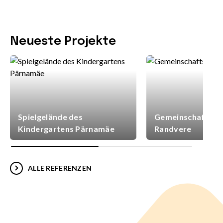
Neueste Projekte
Spielgelände des
Gemeinschaftsspi
Kindergartens Pärnamäe
Randvere
ALLE REFERENZEN