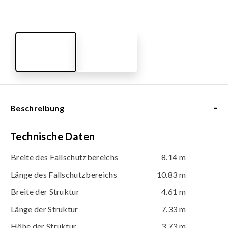
-
Beschreibung
Technische Daten
Breite des Fallschutzbereichs
8.14 m
Länge des Fallschutzbereichs
10.83 m
Breite der Struktur
4.61 m
Länge der Struktur
7.33 m
Höhe der Struktur
3.73 m