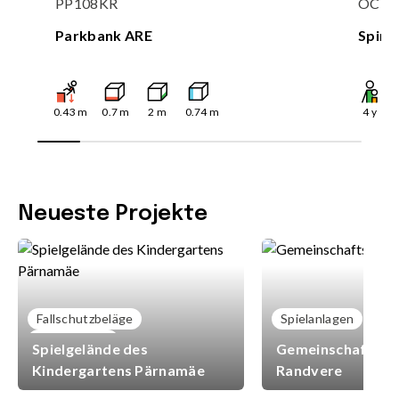
PP108KR
OCT0
Parkbank ARE
Spin
0.43
m
0.7
m
2
m
0.74
m
4
y
Neueste Projekte
Fallschutzbeläge
Spielanlagen
Spielanlagen
Spielgelände des
Gemeinschaftsspi
Kindergartens Pärnamäe
Randvere