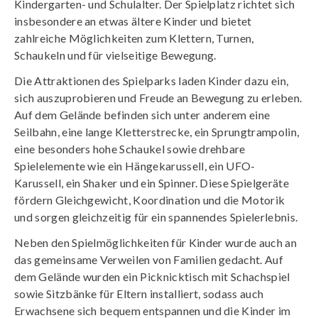
Kindergarten- und Schulalter. Der Spielplatz richtet sich
insbesondere an etwas ältere Kinder und bietet
zahlreiche Möglichkeiten zum Klettern, Turnen,
Schaukeln und für vielseitige Bewegung.
Die Attraktionen des Spielparks laden Kinder dazu ein,
sich auszuprobieren und Freude an Bewegung zu erleben.
Auf dem Gelände befinden sich unter anderem eine
Seilbahn, eine lange Kletterstrecke, ein Sprungtrampolin,
eine besonders hohe Schaukel sowie drehbare
Spielelemente wie ein Hängekarussell, ein UFO-
Karussell, ein Shaker und ein Spinner. Diese Spielgeräte
fördern Gleichgewicht, Koordination und die Motorik
und sorgen gleichzeitig für ein spannendes Spielerlebnis.
Neben den Spielmöglichkeiten für Kinder wurde auch an
das gemeinsame Verweilen von Familien gedacht. Auf
dem Gelände wurden ein Picknicktisch mit Schachspiel
sowie Sitzbänke für Eltern installiert, sodass auch
Erwachsene sich bequem entspannen und die Kinder im