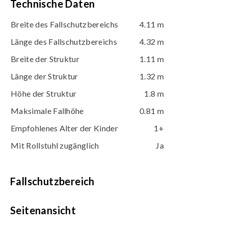
Technische Daten
Breite des Fallschutzbereichs
4.11 m
Länge des Fallschutzbereichs
4.32 m
Breite der Struktur
1.11 m
Länge der Struktur
1.32 m
Höhe der Struktur
1.8 m
Maksimale Fallhöhe
0.81 m
Empfohlenes Alter der Kinder
1+
Mit Rollstuhl zugänglich
Ja
Fallschutzbereich
Seitenansicht