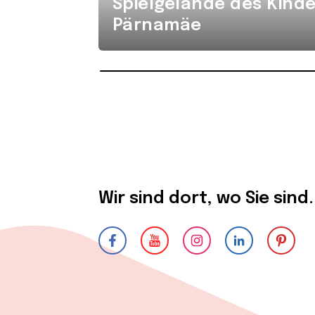
Spielgelände des Kind
Pärnamäe
Wir sind dort, wo Sie sind.