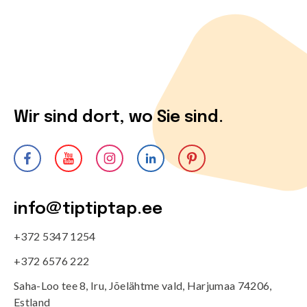
Wir sind dort, wo Sie sind.
info@tiptiptap.ee
+372 5347 1254
+372 6576 222
Saha-Loo tee 8, Iru, Jõelähtme vald, Harjumaa 74206,
Estland