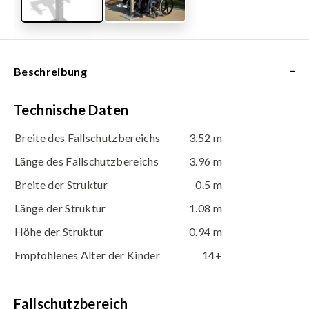
-
Beschreibung
Technische Daten
Breite des Fallschutzbereichs
3.52 m
Länge des Fallschutzbereichs
3.96 m
Breite der Struktur
0.5 m
Länge der Struktur
1.08 m
Höhe der Struktur
0.94 m
Empfohlenes Alter der Kinder
14+
Fallschutzbereich