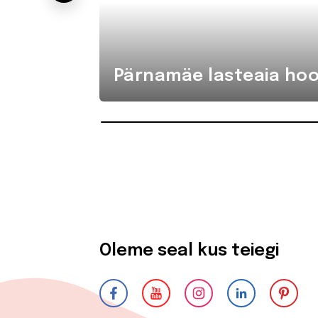
Pärnamäe lasteaia hoo
Oleme seal kus teiegi