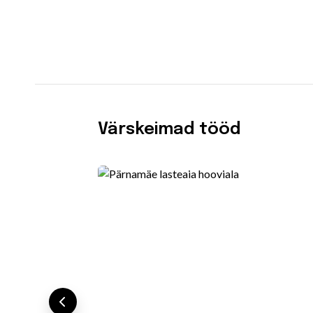
Värskeimad tööd