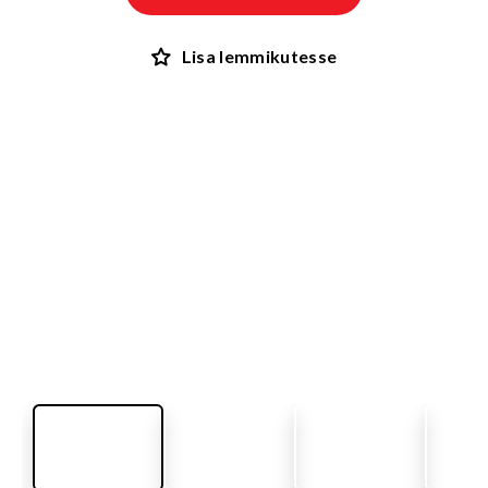
Lisa lemmikutesse