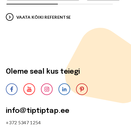
VAATA KÕIKI REFERENTSE
Oleme seal kus teiegi
info@tiptiptap.ee
+372 5347 1254