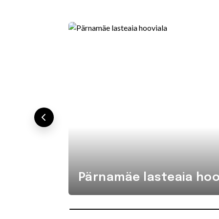
Pärnamäe lasteaia hoo