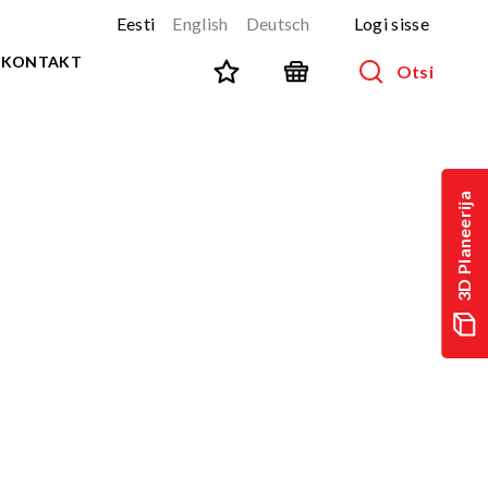
Eesti
English
Deutsch
Logi sisse
KONTAKT
Otsi
SPORT JA FITNESS
Kõik tooted
3D Planeerija
NINJA-rada
UUS!
PARKUUR
UUS!
URBAN sari
UUS!
Spordivahendid
Välitreeningvahendid
d
Tänavatreening
)
Roostevaba välijõusaal
Multifunktsionaalsed väljakud
TEQ mängulauad