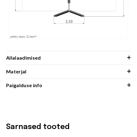
+
Allalaadimised
+
Materjal
+
Paigalduse info
Sarnased tooted