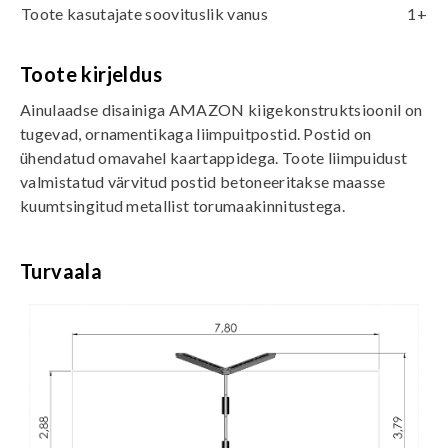
Toote kasutajate soovituslik vanus
1+
Toote kirjeldus
Ainulaadse disainiga AMAZON kiigekonstruktsioonil on
tugevad, ornamentikaga liimpuitpostid. Postid on
ühendatud omavahel kaartappidega. Toote liimpuidust
valmistatud värvitud postid betoneeritakse maasse
kuumtsingitud metallist torumaakinnitustega.
Turvaala