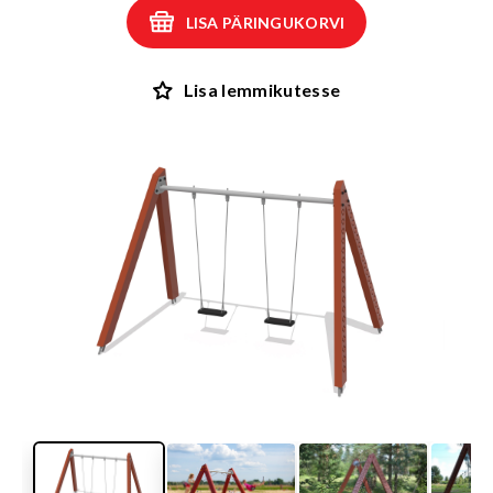
LISA PÄRINGUKORVI
Lisa lemmikutesse