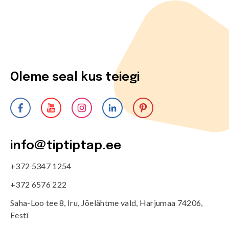
Oleme seal kus teiegi
info@tiptiptap.ee
+372 5347 1254
+372 6576 222
Saha-Loo tee 8, Iru, Jõelähtme vald, Harjumaa 74206,
Eesti