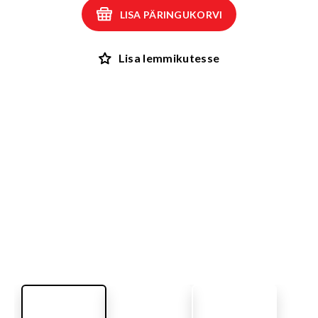
LISA PÄRINGUKORVI
Lisa lemmikutesse