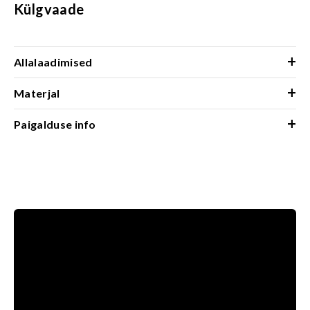
Külgvaade
+
Allalaadimised
+
Materjal
+
Paigalduse info