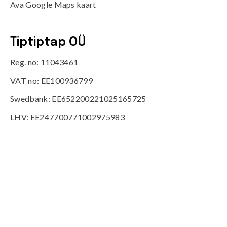
Ava Google Maps kaart
Tiptiptap OÜ
Reg. no: 11043461
VAT no: EE100936799
Swedbank: EE652200221025165725
LHV: EE247700771002975983