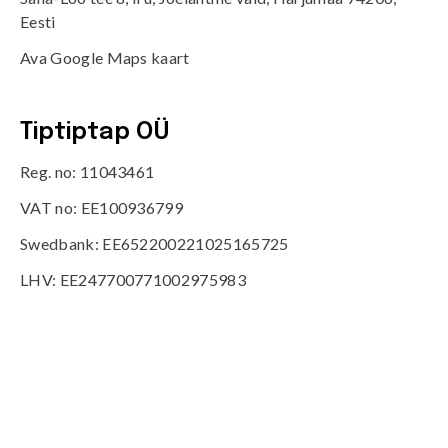
Eesti
Ava Google Maps kaart
Tiptiptap OÜ
Reg. no: 11043461
VAT no: EE100936799
Swedbank: EE652200221025165725
LHV: EE247700771002975983