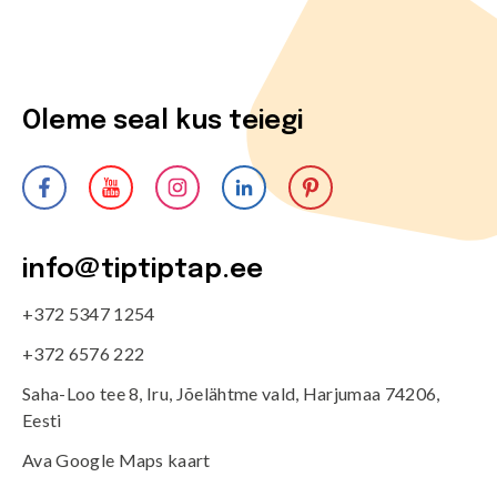
Oleme seal kus teiegi
info@tiptiptap.ee
+372 5347 1254
+372 6576 222
Saha-Loo tee 8, Iru, Jõelähtme vald, Harjumaa 74206,
Eesti
Ava Google Maps kaart