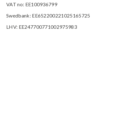
VAT no: EE100936799
Swedbank: EE652200221025165725
LHV: EE247700771002975983