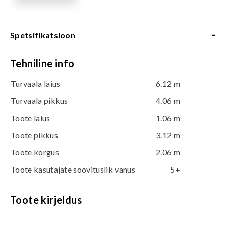
-
Spetsifikatsioon
Tehniline info
Turvaala laius
6.12 m
Turvaala pikkus
4.06 m
Toote laius
1.06 m
Toote pikkus
3.12 m
Toote kõrgus
2.06 m
Toote kasutajate soovituslik vanus
5+
Toote kirjeldus