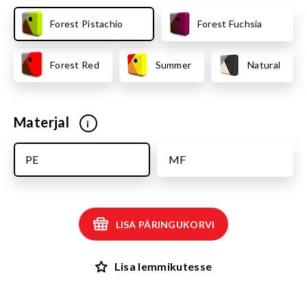
Forest Pistachio
Forest Fuchsia
Forest Red
Summer
Natural
Materjal
i
PE
MF
LISA PÄRINGUKORVI
Lisa lemmikutesse