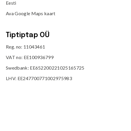
Eesti
Ava Google Maps kaart
Tiptiptap OÜ
Reg. no: 11043461
VAT no: EE100936799
Swedbank: EE652200221025165725
LHV: EE247700771002975983