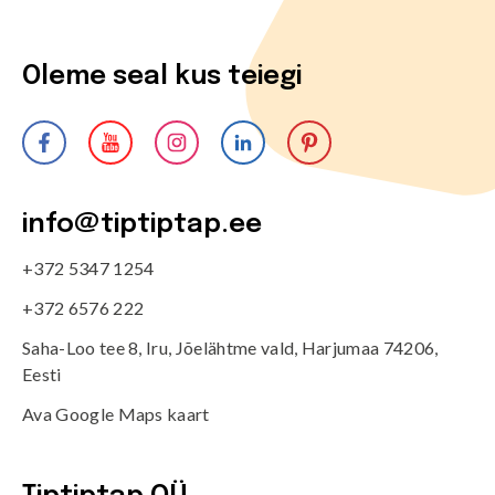
Oleme seal kus teiegi
info@tiptiptap.ee
+372 5347 1254
+372 6576 222
Saha-Loo tee 8, Iru, Jõelähtme vald, Harjumaa 74206,
Eesti
Ava Google Maps kaart