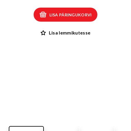
LISA PÄRINGUKORVI
Lisa lemmikutesse