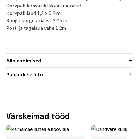
Korvpallikonstruktsiooni mõõdud:
Korvpallilaud 1,2 x 0,9 m
Rõnga kõrgus maast 3,05 m
Posti ja tagalaua vahe 1,2m.
+
Allalaadimised
+
Paigalduse info
Värskeimad tööd