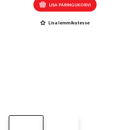
LISA PÄRINGUKORVI
Lisa lemmikutesse