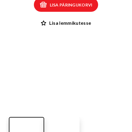
LISA PÄRINGUKORVI
Lisa lemmikutesse