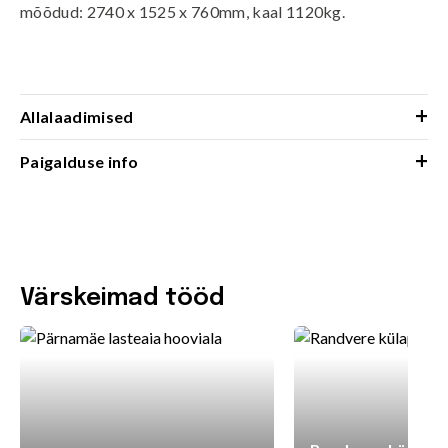
mõõdud: 2740 x 1525 x 760mm, kaal 1120kg.
+
Allalaadimised
+
Paigalduse info
Värskeimad tööd