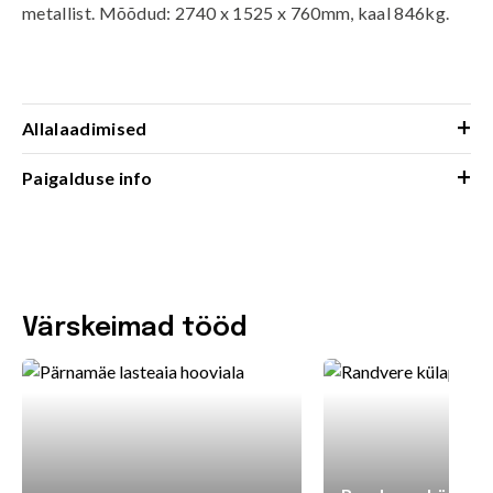
metallist. Mõõdud: 2740 x 1525 x 760mm, kaal 846kg.
+
Allalaadimised
+
Paigalduse info
Värskeimad tööd