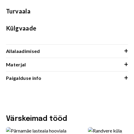
Turvaala
Külgvaade
+
Allalaadimised
+
Materjal
+
Paigalduse info
Värskeimad tööd