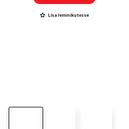
Lisa lemmikutesse